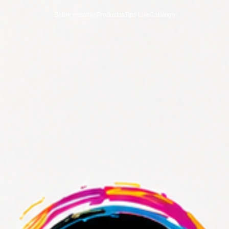
Sobre nosotros
Productos
Tips Lois
Catálogo